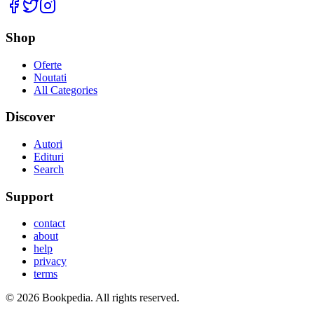
Facebook
Twitter
Instagram
Shop
Oferte
Noutati
All Categories
Discover
Autori
Edituri
Search
Support
contact
about
help
privacy
terms
©
2026
Bookpedia
. All rights reserved.