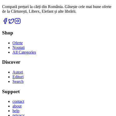
Compară prețuri la cărți din România. Găsește cele mai bune oferte
de la Cărturești, Librex, Elefant și alte librării.
Facebook
Twitter
Instagram
Shop
Oferte
Noutati
All Categories
Discover
Autori
Edituri
Search
Support
contact
about
help
privacy