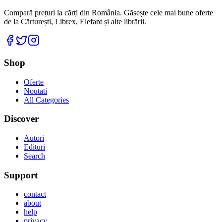
Compară prețuri la cărți din România. Găsește cele mai bune oferte
de la Cărturești, Librex, Elefant și alte librării.
Facebook
Twitter
Instagram
Shop
Oferte
Noutati
All Categories
Discover
Autori
Edituri
Search
Support
contact
about
help
privacy