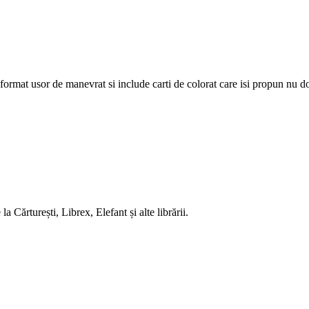
ormat usor de manevrat si include carti de colorat care isi propun nu doa
 Cărturești, Librex, Elefant și alte librării.