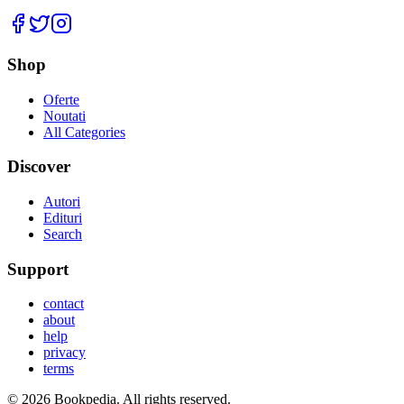
Facebook
Twitter
Instagram
Shop
Oferte
Noutati
All Categories
Discover
Autori
Edituri
Search
Support
contact
about
help
privacy
terms
©
2026
Bookpedia
. All rights reserved.