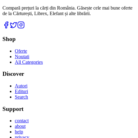
Compară prețuri la cărți din România. Găsește cele mai bune oferte
de la Cărturești, Librex, Elefant și alte librării.
Facebook
Twitter
Instagram
Shop
Oferte
Noutati
All Categories
Discover
Autori
Edituri
Search
Support
contact
about
help
privacy