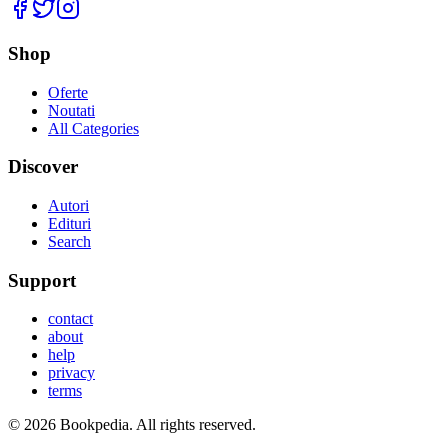
Facebook
Twitter
Instagram
Shop
Oferte
Noutati
All Categories
Discover
Autori
Edituri
Search
Support
contact
about
help
privacy
terms
©
2026
Bookpedia
. All rights reserved.