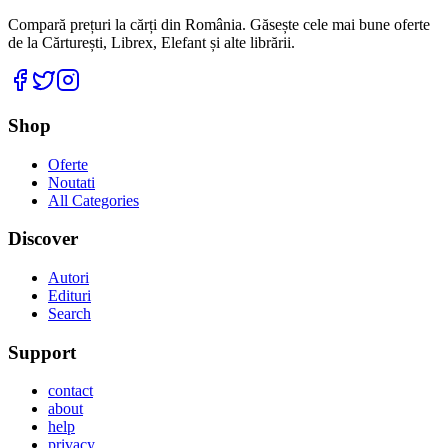
Compară prețuri la cărți din România. Găsește cele mai bune oferte
de la Cărturești, Librex, Elefant și alte librării.
Facebook
Twitter
Instagram
Shop
Oferte
Noutati
All Categories
Discover
Autori
Edituri
Search
Support
contact
about
help
privacy