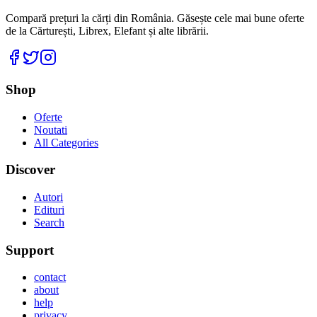
Compară prețuri la cărți din România. Găsește cele mai bune oferte
de la Cărturești, Librex, Elefant și alte librării.
Facebook
Twitter
Instagram
Shop
Oferte
Noutati
All Categories
Discover
Autori
Edituri
Search
Support
contact
about
help
privacy