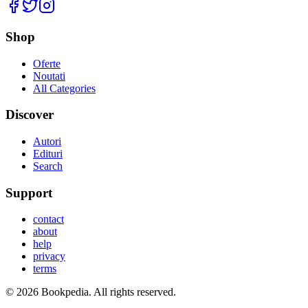
Facebook
Twitter
Instagram
Shop
Oferte
Noutati
All Categories
Discover
Autori
Edituri
Search
Support
contact
about
help
privacy
terms
©
2026
Bookpedia
. All rights reserved.