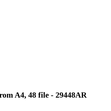
om A4, 48 file - 29448AR