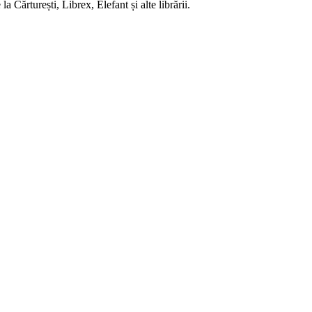
 Cărturești, Librex, Elefant și alte librării.