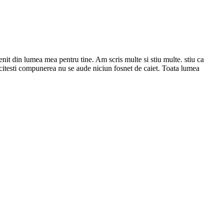
nit din lumea mea pentru tine. Am scris multe si stiu multe. stiu ca
i citesti compunerea nu se aude niciun fosnet de caiet. Toata lumea