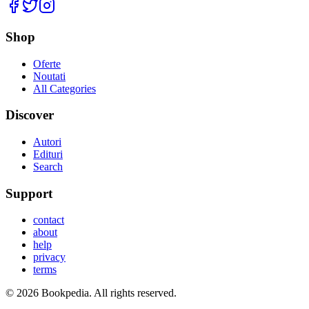
Facebook
Twitter
Instagram
Shop
Oferte
Noutati
All Categories
Discover
Autori
Edituri
Search
Support
contact
about
help
privacy
terms
©
2026
Bookpedia
. All rights reserved.