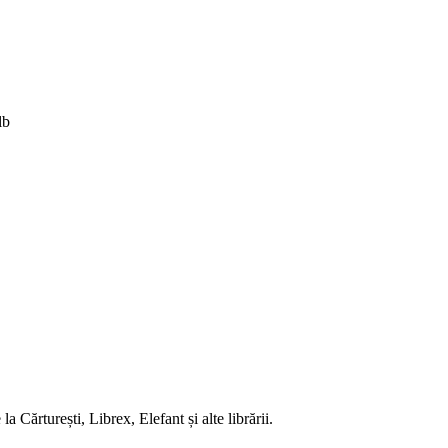
lb
 Cărturești, Librex, Elefant și alte librării.