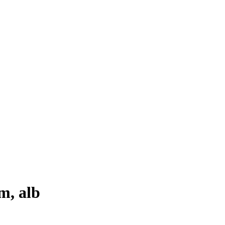
m, alb