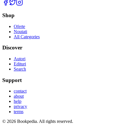
Facebook
Twitter
Instagram
Shop
Oferte
Noutati
All Categories
Discover
Autori
Edituri
Search
Support
contact
about
help
privacy
terms
©
2026
Bookpedia
. All rights reserved.