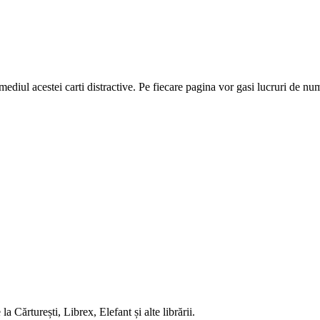
diul acestei carti distractive. Pe fiecare pagina vor gasi lucruri de num
 Cărturești, Librex, Elefant și alte librării.