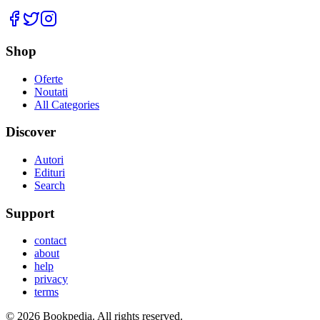
Facebook
Twitter
Instagram
Shop
Oferte
Noutati
All Categories
Discover
Autori
Edituri
Search
Support
contact
about
help
privacy
terms
©
2026
Bookpedia
. All rights reserved.