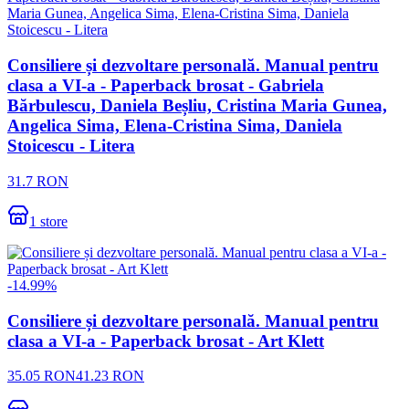
Consiliere și dezvoltare personală. Manual pentru
clasa a VI-a - Paperback brosat - Gabriela
Bărbulescu, Daniela Beșliu, Cristina Maria Gunea,
Angelica Sima, Elena-Cristina Sima, Daniela
Stoicescu - Litera
31.7
RON
1
store
-
14.99
%
Consiliere și dezvoltare personală. Manual pentru
clasa a VI-a - Paperback brosat - Art Klett
35.05
RON
41.23
RON