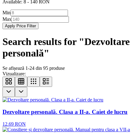
Available:
8
-
140
RON
Min
Max
Apply Price Filter
Search results for "
Dezvoltare
personală
"
Se afișează 1-24 din 95 produse
Vizualizare:
Dezvoltare personală. Clasa a II-a. Caiet de lucru
12.69
RON