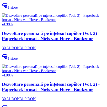
1
store
-
4.98
%
Dezvoltare personală pe înțelesul copiilor (Vol. 3) -
Paperback brosat - Niels van Hove - Bookzone
30.31
RON
31.9
RON
1
store
-
4.98
%
Dezvoltare personală pe înțelesul copiilor (Vol. 2) -
Paperback brosat - Niels van Hove - Bookzone
30.31
RON
31.9
RON