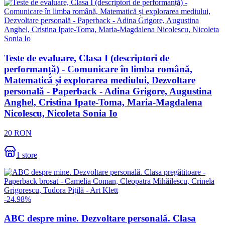
Teste de evaluare, Clasa I (descriptori de
performanță) - Comunicare în limba română,
Matematică și explorarea mediului, Dezvoltare
personală - Paperback - Adina Grigore, Augustina
Anghel, Cristina Ipate-Toma, Maria-Magdalena
Nicolescu, Nicoleta Sonia Io
20
RON
1
store
-
24.98
%
ABC despre mine. Dezvoltare personală. Clasa