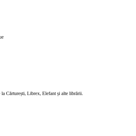
ue
 Cărturești, Librex, Elefant și alte librării.