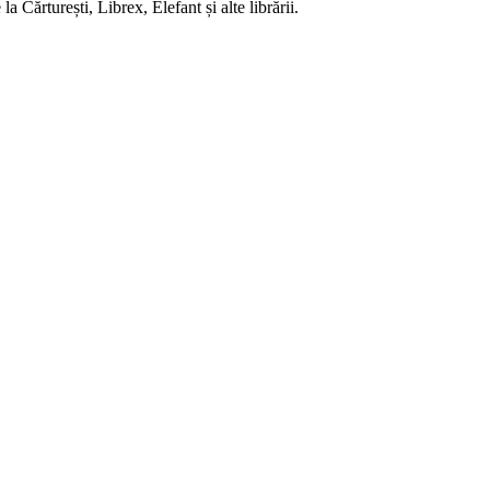
 Cărturești, Librex, Elefant și alte librării.