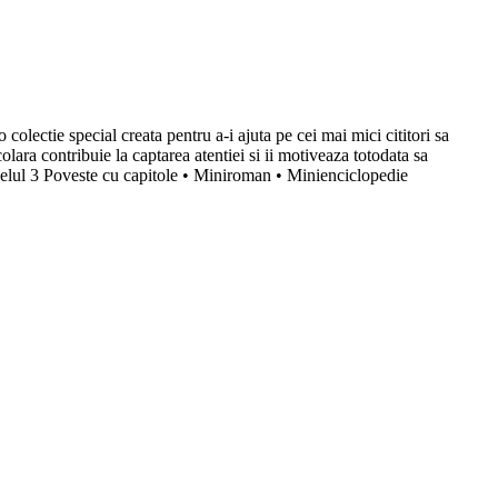
 colectie special creata pentru a-i ajuta pe cei mai mici cititori sa
colara contribuie la captarea atentiei si ii motiveaza totodata sa
ivelul 3 Poveste cu capitole • Miniroman • Minienciclopedie