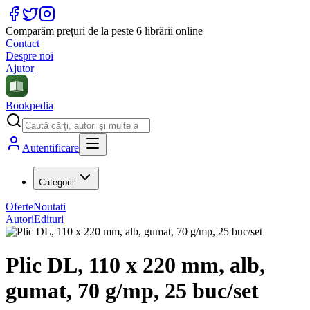
Comparăm prețuri de la peste 6 librării online
Contact
Despre noi
Ajutor
Bookpedia
Autentificare
Categorii
Oferte
Noutati
Autori
Edituri
Plic DL, 110 x 220 mm, alb,
gumat, 70 g/mp, 25 buc/set