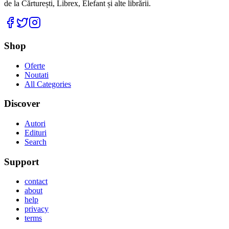
de la Cărturești, Librex, Elefant și alte librării.
Facebook
Twitter
Instagram
Shop
Oferte
Noutati
All Categories
Discover
Autori
Edituri
Search
Support
contact
about
help
privacy
terms