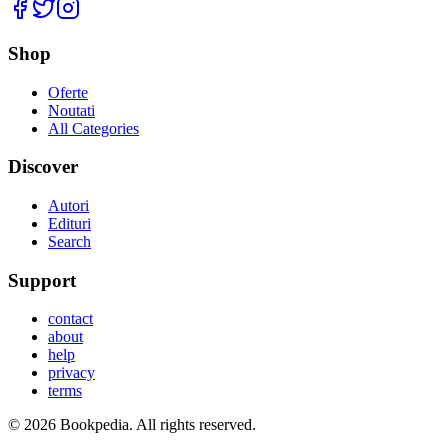
Facebook
Twitter
Instagram
Shop
Oferte
Noutati
All Categories
Discover
Autori
Edituri
Search
Support
contact
about
help
privacy
terms
©
2026
Bookpedia
. All rights reserved.