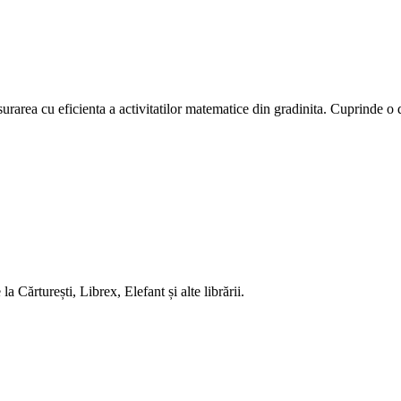
surarea cu eficienta a activitatilor matematice din gradinita. Cuprinde o d
 Cărturești, Librex, Elefant și alte librării.