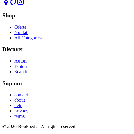
Facebook
Twitter
Instagram
Shop
Oferte
Noutati
All Categories
Discover
Autori
Edituri
Search
Support
contact
about
help
privacy
terms
©
2026
Bookpedia
. All rights reserved.