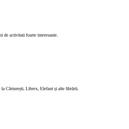
i de activitati foarte interesante.
 Cărturești, Librex, Elefant și alte librării.