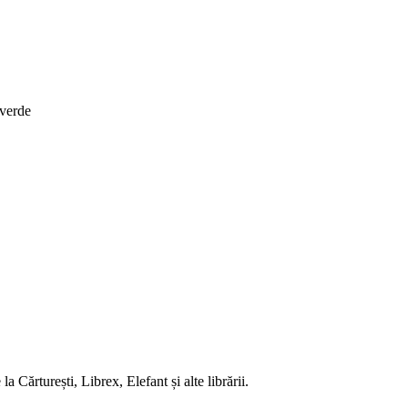
 verde
 Cărturești, Librex, Elefant și alte librării.