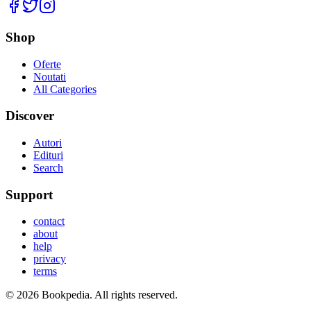
Facebook
Twitter
Instagram
Shop
Oferte
Noutati
All Categories
Discover
Autori
Edituri
Search
Support
contact
about
help
privacy
terms
©
2026
Bookpedia
. All rights reserved.