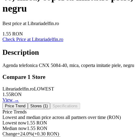
negru
Best price at
Librariadelfin.ro
1.55
RON
Check Price at
Librariadelfin.ro
Description
Agenda telefonica CNX 5084-40, mica, coperta imitatie piele, negru
Compare
1
Store
Librariadelfin.ro
LOWEST
1.55
RON
View →
Price Trend
Stores (
1
)
Specifications
Price Trends
Lowest and median price across all partners over time
(RON)
Lowest now
1.55
RON
Median now
1.55
RON
Change
+
24.0
%
(
+
0.30
RON
)