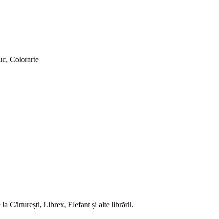
buc, Colorarte
 Cărturești, Librex, Elefant și alte librării.