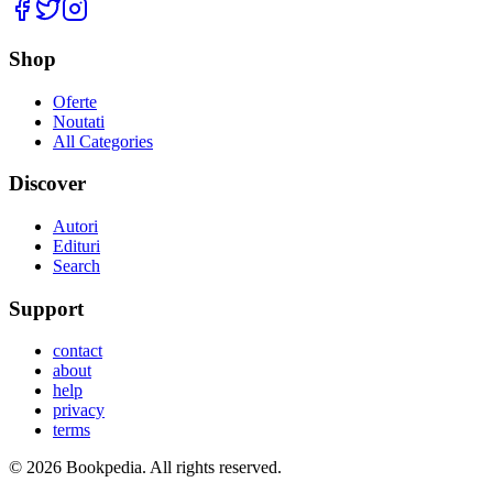
Facebook
Twitter
Instagram
Shop
Oferte
Noutati
All Categories
Discover
Autori
Edituri
Search
Support
contact
about
help
privacy
terms
©
2026
Bookpedia
. All rights reserved.