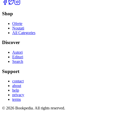
Facebook
Twitter
Instagram
Shop
Oferte
Noutati
All Categories
Discover
Autori
Edituri
Search
Support
contact
about
help
privacy
terms
©
2026
Bookpedia
. All rights reserved.