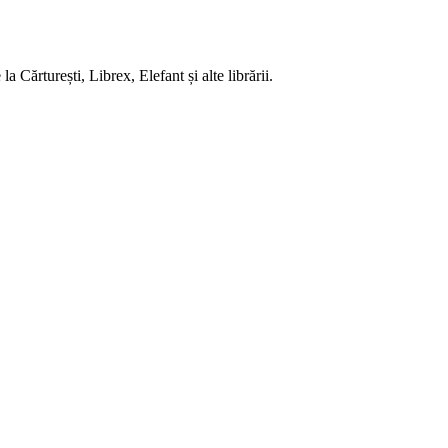
 Cărturești, Librex, Elefant și alte librării.