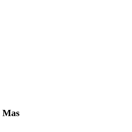
e Mas