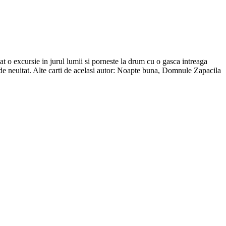
t o excursie in jurul lumii si porneste la drum cu o gasca intreaga
ie de neuitat. Alte carti de acelasi autor: Noapte buna, Domnule Zapacila